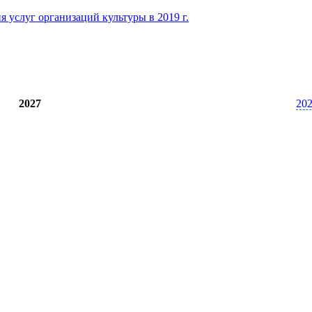
2027
20