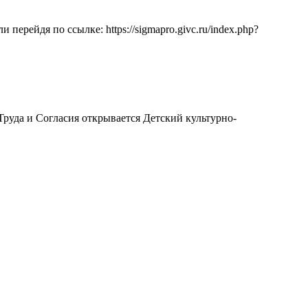
рейдя по ссылке: https://sigmapro.givc.ru/index.php?
Труда и Согласия открывается Детский культурно-