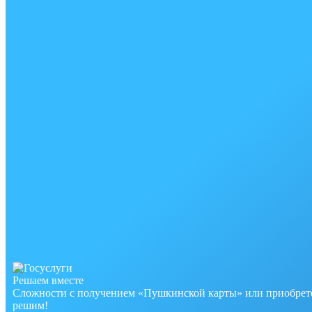
Решаем вместе
Сложности с получением «Пушкинской карты» или приобрете
решим!