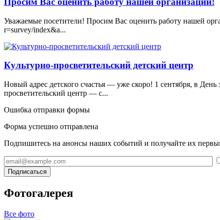
Просим Вас оценить работу нашей организации!
Уважаемые посетители! Просим Вас оценить работу нашей органи
r=survey/index&a...
Культурно-просветительский детский центр
Новый адрес детского счастья — уже скоро! 1 сентября, в Ден
просветительский центр — с...
Ошибка отправки формы
Форма успешно отправлена
Подпишитесь на анонсы наших событий и получайте их перв
Подписаться
Фотогалерея
Все фото