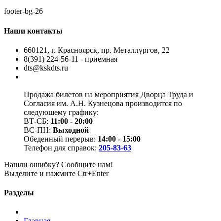
footer-bg-26
Наши контакты
660121, г. Красноярск, пр. Металлургов, 22
8(391) 224-56-11 - приемная
dts@kskdts.ru
Продажа билетов на мероприятия Дворца Труда и
Согласия им. А.Н. Кузнецова производится по
следующему графику:
ВТ-СБ:
11:00 - 20:00
ВС-ПН:
Выходной
Обеденный перерыв:
14:00 - 15:00
Телефон для справок:
205-83-63
Нашли ошибку? Сообщите нам!
Выделите и нажмите Ctr+Enter
Разделы
Главная