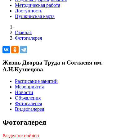
Методическая работа
Доступность
Пушкинская карта
Главная
Фотогалерея
Жизнь Дворца Труда и Согласия им.
А.Н.Кузнецова
Расписание занятий
Мероприятия
Новости
Объявления
Фотогалерея
Видеогалерея
Фотогалерея
Раздел не найден