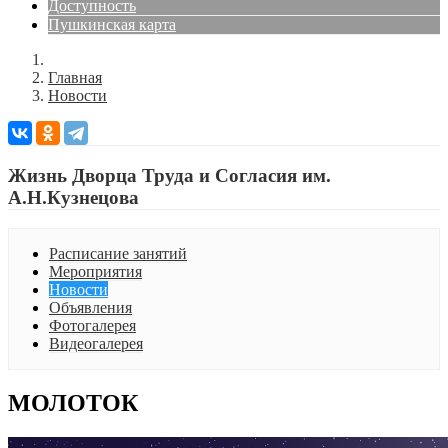
Доступность
Пушкинская карта
Главная
Новости
Жизнь Дворца Труда и Согласия им.
А.Н.Кузнецова
Расписание занятий
Мероприятия
Новости
Объявления
Фотогалерея
Видеогалерея
МОЛОТОК