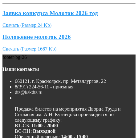
Заявка конкурса Молоток 2026 год
Скачать
(Размер 24 Kb)
Положение молоток 2026
Скачать
(Размер 1667 Kb)
footer-bg-26
Наши контакты
660121, г. Красноярск, пр. Металлургов, 22
8(391) 224-56-11 - приемная
dts@kskdts.ru
Продажа билетов на мероприятия Дворца Труда и
Согласия им. А.Н. Кузнецова производится по
следующему графику:
ВТ-СБ:
11:00 - 20:00
ВС-ПН:
Выходной
Обеденный перерыв:
14:00 - 15:00