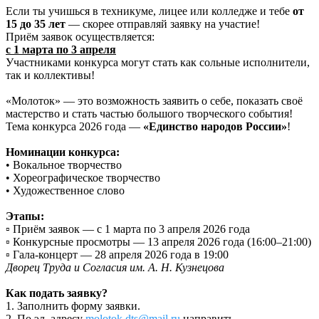
Если ты учишься в техникуме, лицее или колледже и тебе
от
15 до 35 лет
— скорее отправляй заявку на участие!
Приём заявок осуществляется:
с 1 марта по 3 апреля
Участниками конкурса могут стать как сольные исполнители,
так и коллективы!
«Молоток» — это возможность заявить о себе, показать своё
мастерство и стать частью большого творческого события!
Тема конкурса 2026 года —
«Единство народов России»
!
Номинации конкурса:
• Вокальное творчество
• Хореографическое творчество
• Художественное слово
Этапы:
▫️ Приём заявок — с 1 марта по 3 апреля 2026 года
▫️ Конкурсные просмотры — 13 апреля 2026 года (16:00–21:00)
▫️ Гала-концерт — 28 апреля 2026 года в 19:00
Дворец Труда и Согласия им. А. Н. Кузнецова
Как подать заявку?
1. Заполнить форму заявки.
2. По эл. адресу
molotok.dts@mail.ru
направить