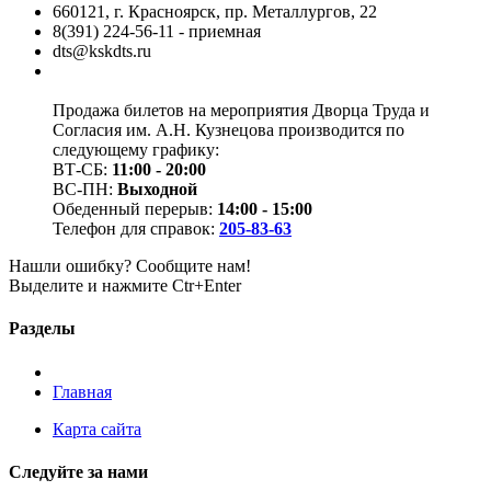
660121, г. Красноярск, пр. Металлургов, 22
8(391) 224-56-11 - приемная
dts@kskdts.ru
Продажа билетов на мероприятия Дворца Труда и
Согласия им. А.Н. Кузнецова производится по
следующему графику:
ВТ-СБ:
11:00 - 20:00
ВС-ПН:
Выходной
Обеденный перерыв:
14:00 - 15:00
Телефон для справок:
205-83-63
Нашли ошибку? Сообщите нам!
Выделите и нажмите Ctr+Enter
Разделы
Главная
Карта сайта
Следуйте за нами