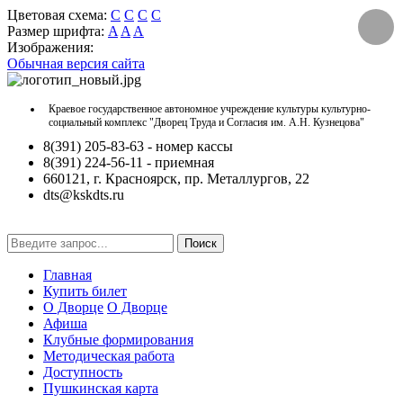
Цветовая схема:
C
C
C
C
Размер шрифта:
A
A
A
Изображения:
Обычная версия сайта
Краевое государственное автономное учреждение культуры культурно-
социальный комплекс "Дворец Труда и Согласия им. А.Н. Кузнецова"
8(391) 205-83-63 - номер кассы
8(391) 224-56-11 - приемная
660121, г. Красноярск, пр. Металлургов, 22
dts@kskdts.ru
Поиск
Главная
Купить билет
О Дворце
О Дворце
Афиша
Клубные формирования
Методическая работа
Доступность
Пушкинская карта