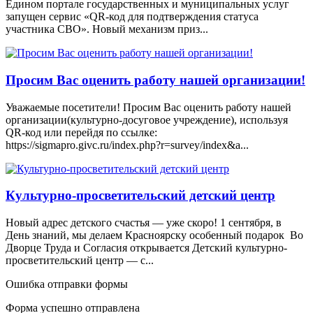
Едином портале государственных и муниципальных услуг
запущен сервис «QR-код для подтверждения статуса
участника СВО». Новый механизм приз...
Просим Вас оценить работу нашей организации!
Уважаемые посетители! Просим Вас оценить работу нашей
организации(культурно-досуговое учреждение), используя
QR-код или перейдя по ссылке:
https://sigmapro.givc.ru/index.php?r=survey/index&a...
Культурно-просветительский детский центр
Новый адрес детского счастья — уже скоро! 1 сентября, в
День знаний, мы делаем Красноярску особенный подарок Во
Дворце Труда и Согласия открывается Детский культурно-
просветительский центр — с...
Ошибка отправки формы
Форма успешно отправлена