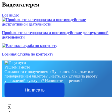
Видеогалерея
Все видео
Профилактика терроризма и противодействие деструктивной
деятельности
Военная служба по контракту
Решаем вместе
Сложности с получением «Пушкинской карты» или
приобретением билетов? Знаете, как улучшить работу
учреждений культуры?
Напишите — решим!
Написать