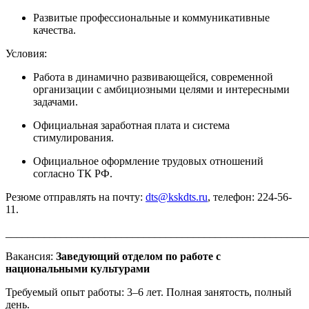
Развитые профессиональные и коммуникативные
качества.
Условия:
Работа в динамично развивающейся, современной
организации с амбициозными целями и интересными
задачами.
Официальная заработная плата и система
стимулирования.
Официальное оформление трудовых отношений
согласно ТК РФ.
Резюме отправлять на почту:
dts@kskdts.ru
, телефон: 224-56-
11.
_______________________________________________________
Вакансия:
Заведующий отделом по работе с
национальными культурами
Требуемый опыт работы: 3–6 лет.
Полная занятость, полный
день.