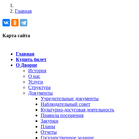
Главная
Карта сайта
Главная
Купить билет
О Дворце
История
О нас
Услуги
Структура
Документы
Учредительные документы
Наблюдательный совет
Культурно-досуговая деятельность
Правила посещения
Закупки
Планы
Отчеты
Государственное задание