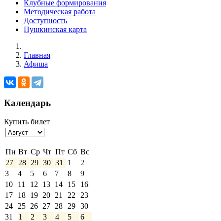
Клубные формирования
Методическая работа
Доступность
Пушкинская карта
Главная
Афиша
Календарь
Купить билет
Выберите
месяц
Пн
Вт
Ср
Чт
Пт
Сб
Вс
27
28
29
30
31
1
2
3
4
5
6
7
8
9
10
11
12
13
14
15
16
17
18
19
20
21
22
23
24
25
26
27
28
29
30
31
1
2
3
4
5
6